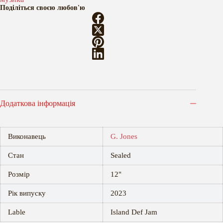
disk
Поділіться своєю любов'ю
кількість
Додаткова інформація
Виконавець
G. Jones
Стан
Sealed
Розмір
12"
Рік випуску
2023
Lable
Island Def Jam