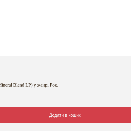
ineral Blend LP) у жанрі Рок.
Додати в кошик