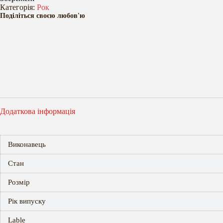
LP)
Категорія:
Рок
кількість
Поділіться своєю любов'ю
Додаткова інформація
Виконавець
Стан
Розмір
Рік випуску
Lable