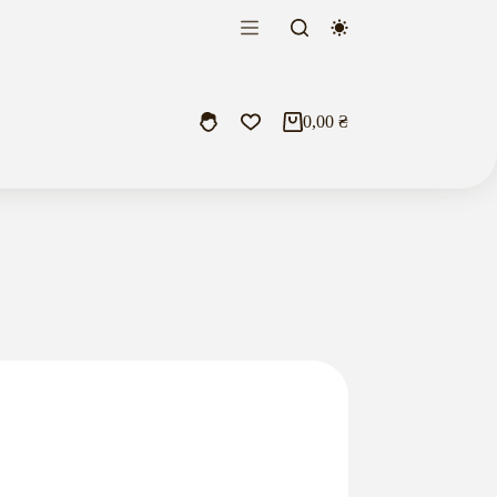
0,00
₴
Кошик