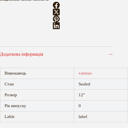
Додаткова інформація
Виконавець
various
Стан
Sealed
Розмір
12"
Рік випуску
0
Lable
label