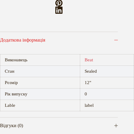
Додаткова інформація
Виконавець
Beat
Стан
Sealed
Розмір
12"
Рік випуску
0
Lable
label
Відгуки (0)