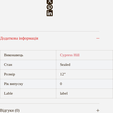
Додаткова інформація
Виконавець
Cypress Hill
Стан
Sealed
Розмір
12"
Рік випуску
0
Lable
label
Відгуки (0)