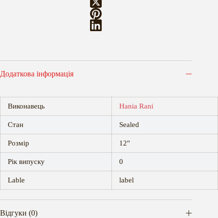
Додаткова інформація
Виконавець
Hania Rani
Стан
Sealed
Розмір
12"
Рік випуску
0
Lable
label
Відгуки (0)