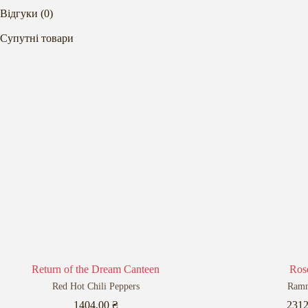
Відгуки (0)
Супутні товари
Return of the Dream Canteen
Ros
Red Hot Chili Peppers
Ramm
1404,00
₴
231