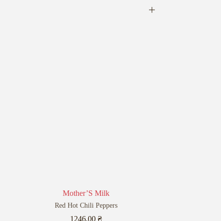
Mother’S Milk
Red Hot Chili Peppers
1246,00
₴