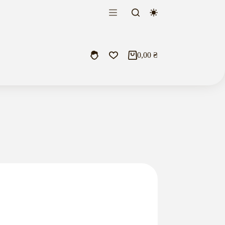
0,00
₴
Кошик