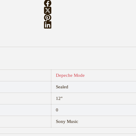
Depeche Mode
Sealed
12"
0
Sony Music