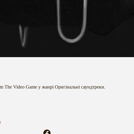
rom The Video Game у жанрі Оригінальні саундтреки.
и