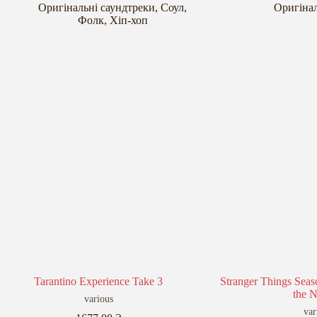
Оригінальні саундтреки
,
Соул
,
Оригінал
Фолк
,
Хіп-хоп
Tarantino Experience Take 3
Stranger Things Seas
the N
various
var