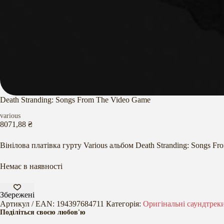
Death Stranding: Songs From The Video Game
various
8071,88
₴
Вінілова платівка гурту Various альбом Death Stranding: Songs F
Немає в наявності
Збережені
Артикул / EAN:
194397684711
Категорія:
Оригінальні саундтрек
Поділіться своєю любов'ю