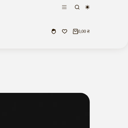
0,00
₴
Кошик