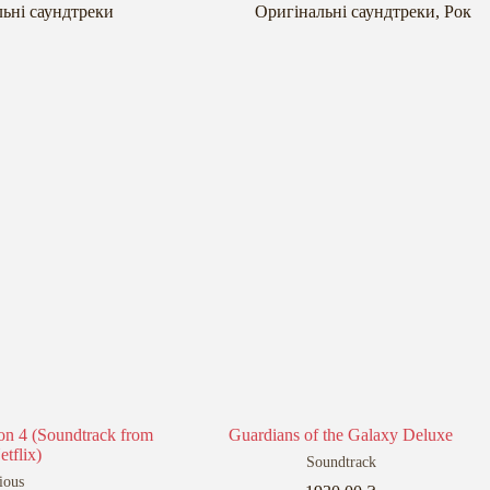
ьні саундтреки
Оригінальні саундтреки
,
Рок
on 4 (Soundtrack from
Guardians of the Galaxy Deluxe
etflix)
Soundtrack
ious