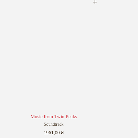
Music from Twin Peaks
Soundtrack
1961,00
₴