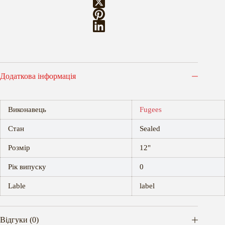
Додаткова інформація
Виконавець
Fugees
Стан
Sealed
Розмір
12"
Рік випуску
0
Lable
label
Відгуки (0)